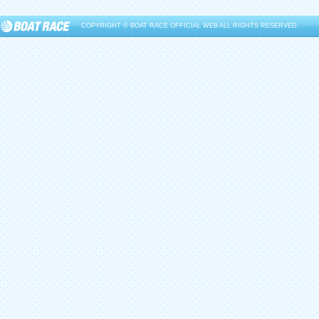
COPYRIGHT © BOAT RACE OFFICIAL WEB ALL RIGHTS RESERVED.