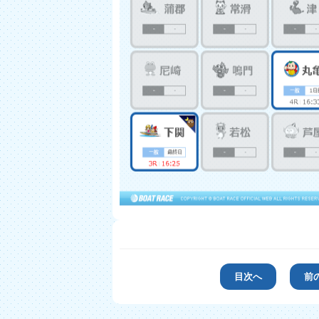
目次へ
前