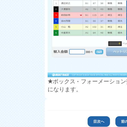
★
ボックス
·
フォーメーション
になります。
目次へ
前