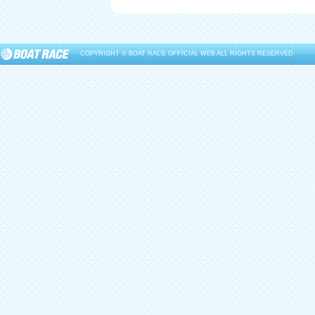
COPYRIGHT © BOAT RACE OFFICIAL WEB ALL RIGHTS RESERVED.