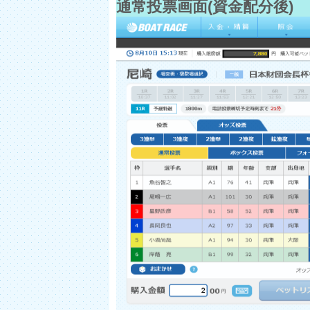
通常投票画面(資金配分後)