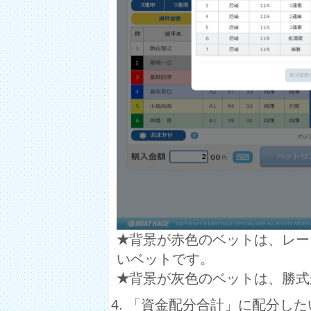
★
背景が赤色のベットは、レー
いベットです。
★
背景が灰色のベットは、勝式
「資金配分合計」に配分した