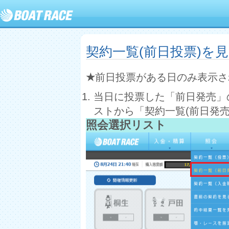
契約一覧(前日投票)を
★
前日投票がある日のみ表示さ
当日に投票した「前日発売」
ストから「契約一覧(前日発
照会選択リスト